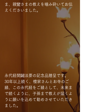
ま、親鸞さまの教えを噛み砕いてお伝
えくださいました。
永代経開闢法要の記念品贈呈です。
30年以上続く、檀家さんとお寺のご
縁、この永代経をご縁として、未来ま
で続くように、子孫まで教えが届くよ
うに願いを込めて勤めさせていただき
ました。