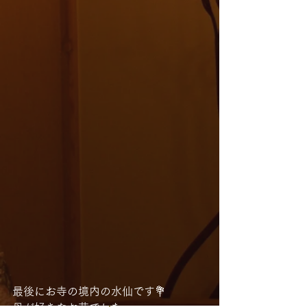
最後にお寺の境内の水仙です💐