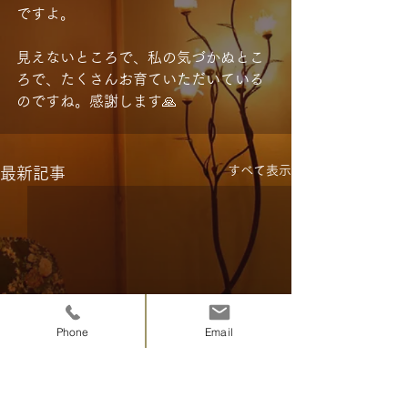
ですよ。
見えないところで、私の気づかぬとこ
ろで、たくさんお育ていただいている
のですね。感謝します🙏
すべて表示
最新記事
Phone
Email